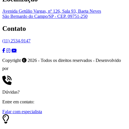
Avenida Getúlio Vargas, nº 126, Sala 93, Baeta Neves
São Bernardo do Campo/SP - CEP. 09751-250
Contato
(11) 2534-9147
Copyright
2026 - Todos os direitos reservados - Desenvolvido
por
Dúvidas?
Entre em contato:
Falar com especialista