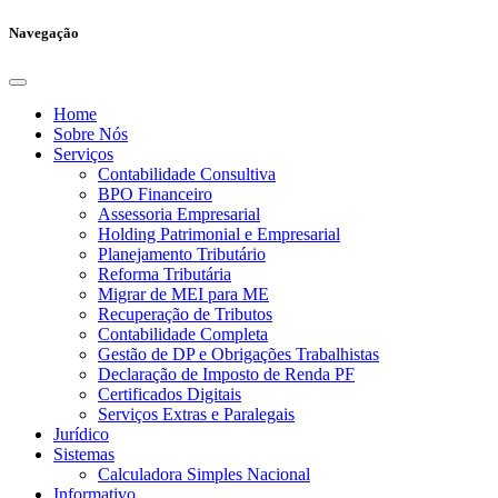
Navegação
Home
Sobre Nós
Serviços
Contabilidade Consultiva
BPO Financeiro
Assessoria Empresarial
Holding Patrimonial e Empresarial
Planejamento Tributário
Reforma Tributária
Migrar de MEI para ME
Recuperação de Tributos
Contabilidade Completa
Gestão de DP e Obrigações Trabalhistas
Declaração de Imposto de Renda PF
Certificados Digitais
Serviços Extras e Paralegais
Jurídico
Sistemas
Calculadora Simples Nacional
Informativo