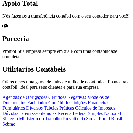
Apoio Total
Nós fazemos a transferência contábil com o seu contador para você!
Parceria
Pronto! Sua empresa sempre em dia e com uma contabilidade
completa.
Utilitários Contábeis
Oferecemos uma gama de links de utilidade econômica, financeira e
contábil, ideal para seus clientes e para sua empresa.
Agendas de Obrigações
Certidões Negativas
Modelos de
Documentos
Facilitador Contábil
Instituições Financeiras
Formulários Diversos
Tabelas Práticas
Cálculos de Impostos
Dúvidas na emissão de notas
Receita Federal
Simples Nacional
Sintegra
Ministério do Trabalho
Previdência Social
Portal Brasil
Sebrae