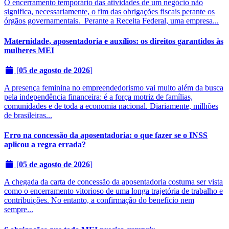
O encerramento temporário das atividades de um negócio não
significa, necessariamente, o fim das obrigações fiscais perante os
órgãos governamentais. Perante a Receita Federal, uma empresa...
Maternidade, aposentadoria e auxílios: os direitos garantidos às
mulheres MEI
[
05 de agosto de 2026
]
A presença feminina no empreendedorismo vai muito além da busca
pela independência financeira: é a força motriz de famílias,
comunidades e de toda a economia nacional. Diariamente, milhões
de brasileiras...
Erro na concessão da aposentadoria: o que fazer se o INSS
aplicou a regra errada?
[
05 de agosto de 2026
]
A chegada da carta de concessão da aposentadoria costuma ser vista
como o encerramento vitorioso de uma longa trajetória de trabalho e
contribuições. No entanto, a confirmação do benefício nem
sempre...