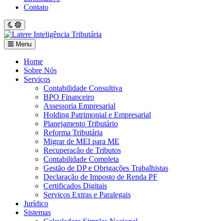
Contato
Menu
Home
Sobre Nós
Serviços
Contabilidade Consultiva
BPO Financeiro
Assessoria Empresarial
Holding Patrimonial e Empresarial
Planejamento Tributário
Reforma Tributária
Migrar de MEI para ME
Recuperação de Tributos
Contabilidade Completa
Gestão de DP e Obrigações Trabalhistas
Declaração de Imposto de Renda PF
Certificados Digitais
Serviços Extras e Paralegais
Jurídico
Sistemas