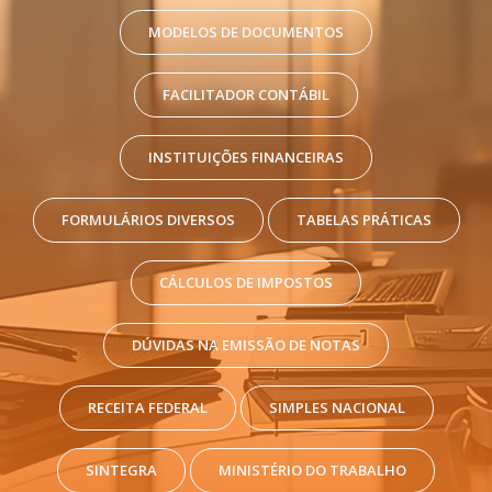
MODELOS DE DOCUMENTOS
FACILITADOR CONTÁBIL
INSTITUIÇÕES FINANCEIRAS
FORMULÁRIOS DIVERSOS
TABELAS PRÁTICAS
CÁLCULOS DE IMPOSTOS
DÚVIDAS NA EMISSÃO DE NOTAS
RECEITA FEDERAL
SIMPLES NACIONAL
SINTEGRA
MINISTÉRIO DO TRABALHO