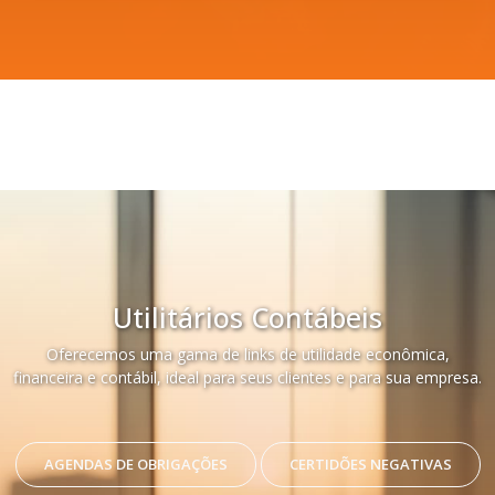
Utilitários Contábeis
Oferecemos uma gama de links de utilidade econômica,
financeira e contábil, ideal para seus clientes e para sua empresa.
AGENDAS DE OBRIGAÇÕES
CERTIDÕES NEGATIVAS