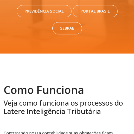
PREVIDÊNCIA SOCIAL
PORTAL BRASIL
SEBRAE
Como Funciona
Veja como funciona os processos do
Latere Inteligência Tributária
Contratando nossa contabilidade suas obrigações ficam