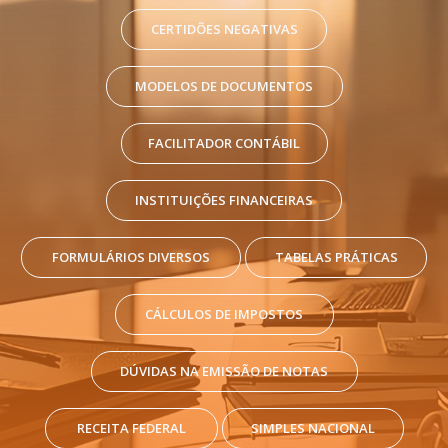
CERTIDÕES NEGATIVAS
MODELOS DE DOCUMENTOS
FACILITADOR CONTÁBIL
INSTITUIÇÕES FINANCEIRAS
FORMULÁRIOS DIVERSOS
TABELAS PRÁTICAS
CÁLCULOS DE IMPOSTOS
DÚVIDAS NA EMISSÃO DE NOTAS
RECEITA FEDERAL
SIMPLES NACIONAL