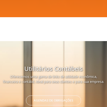
Utilitários Contábeis
Oferecemos uma gama de links de utilidade econômica,
financeira e contábil, ideal para seus clientes e para sua empresa.
AGENDAS DE OBRIGAÇÕES