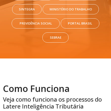
SINTEGRA
MINISTÉRIO DO TRABALHO
PREVIDÊNCIA SOCIAL
PORTAL BRASIL
SEBRAE
Como Funciona
Veja como funciona os processos do
Latere Inteligência Tributária