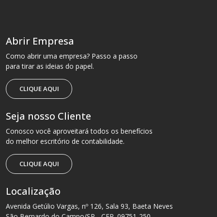
Abrir Empresa
Como abrir uma empresa? Passo a passo
para tirar as ideias do papel.
CLIQUE AQUI
Seja nosso Cliente
Conosco você aproveitará todos os benefícios
do melhor escritório de contabilidade.
CLIQUE AQUI
Localização
Avenida Getúlio Vargas, nº 126, Sala 93, Baeta Neves
São Bernardo do Campo/SP - CEP. 09751-250